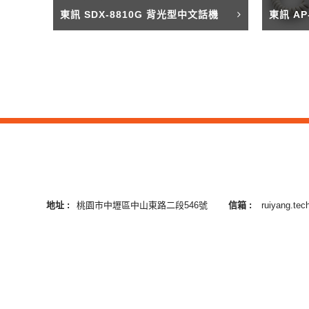
東訊 SDX-8810G 背光型中文話機
東訊 A
地址 :
桃園市中壢區中山東路二段546號
信箱 :
ruiyang.te