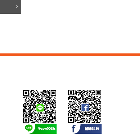
感應式讀卡機
控制電鎖 緊急壓扣
瓦斯切斷系統
自動感應器 無線開關
時間延遲設定控制器
自動照明控制器
停車場號誌自動控制系
統
停車場內車位導引系統