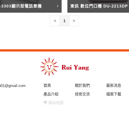
P-3303顯示型電話單機
東訊 數位門口機 DU-2213DP
1
首頁
關於我們
最新消息
ch01@gmail.com
產品介紹
技術交流
檔案下載
網站地圖