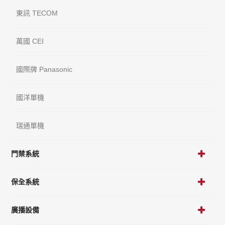
東訊 TECOM
萬國 CEI
國際牌 Panasonic
國洋單機
瑞通單機
門禁系統
保全系統
廣播設備