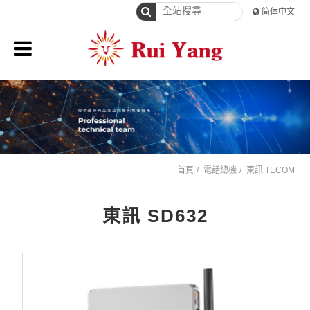
简体中文
首頁
電話總機
東訊 TECOM
東訊 SD632