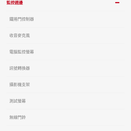
監控週邊
鐵捲門控制器
收音麥克風
電腦監控螢幕
訊號轉換器
攝影機支架
測試螢幕
無線門鈴