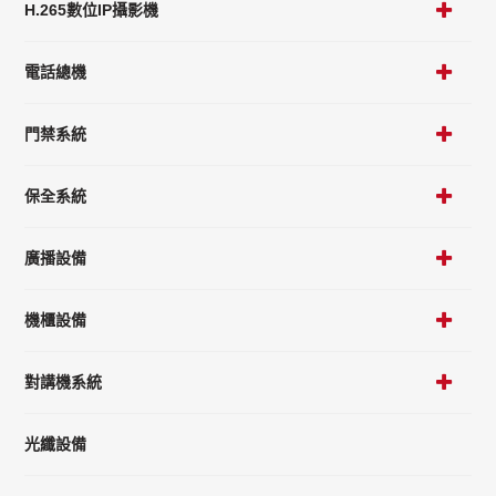
H.265數位IP攝影機
電話總機
門禁系統
保全系統
廣播設備
機櫃設備
對講機系統
光纖設備