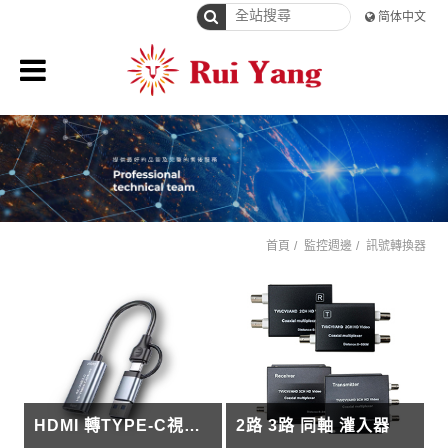
简体中文
首頁
監控週邊
訊號轉換器
HDMI 轉TYPE-C視頻轉換器(4K版)
2路 3路 同軸 灌入器