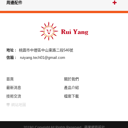
周邊配件
地址 :
桃園市中壢區中山東路二段546號
信箱 :
ruiyang.tech01@gmail.com
首頁
關於我們
最新消息
產品介紹
技術交流
檔案下載
網站地圖
2019© Copyright All Rights Reserved
蘋果網頁設計