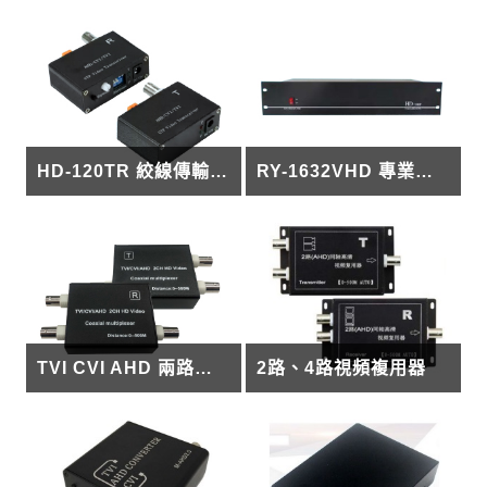
HD-120TR 絞線傳輸放大器
RY-1632VHD 專業型 HD視頻分配器
TVI CVI AHD 兩路同軸高清視頻複用器
2路、4路視頻複用器