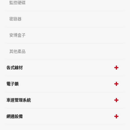
監控硬碟
密錄器
安博盒子
其他產品
各式線材
電子鎖
車道管理系統
網通設備