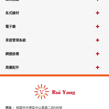
各式線材
電子鎖
車道管理系統
網通設備
周邊配件
地址 :
桃園市中壢區中山東路二段546號