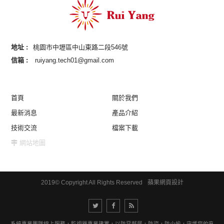
地址 :
桃園市中壢區中山東路二段546號
信箱 :
ruiyang.tech01@gmail.com
首頁
關於我們
最新消息
產品介紹
技術交流
檔案下載
網站地圖
2019© Copyright All Rights Reserved
蘋果網頁設計
視器系統專業團隊線上服務，監視器專業建置，以防惡鄰居，防盜，防小偷，守護您的安全