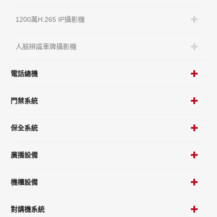
1200萬H.265 IP攝影機
人臉辨識車牌攝影機
電話總機
門禁系統
保全系統
廣播設備
機櫃設備
對講機系統