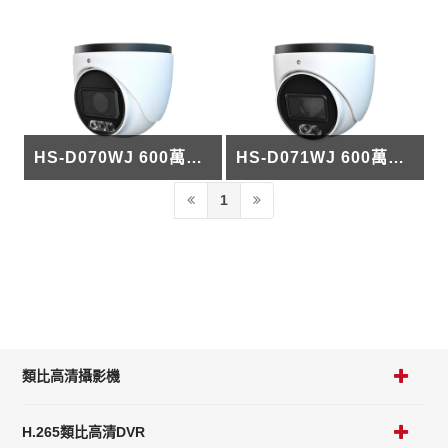
HS-D070WJ 600萬半球型雙光IP攝影機
HS-D071WJ 600萬半球型雙光IP攝影機
1
類比高清攝影機
H.265類比高清DVR