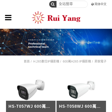
简体中文
首頁
H.265數位IP攝影機
600萬H265 IP攝影機
昇銳電子
HS-T057WJ 600萬雙光槍型IP攝影機
HS-T058WJ 600萬雙光槍型IP攝影機