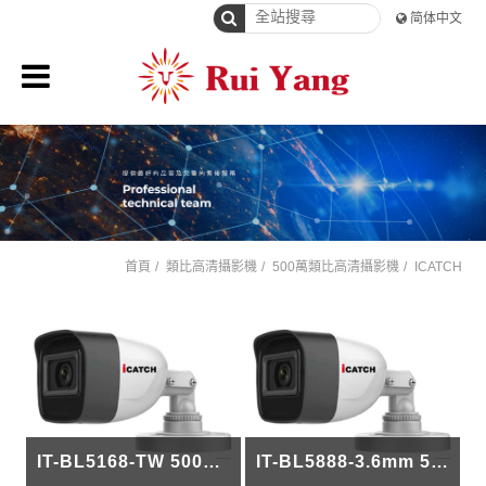
简体中文
首頁
類比高清攝影機
500萬類比高清攝影機
ICATCH
IT-BL5168-TW 500萬 槍型同軸帶聲 攝影機
IT-BL5888-3.6mm 500萬 全彩+聲音槍型攝影機