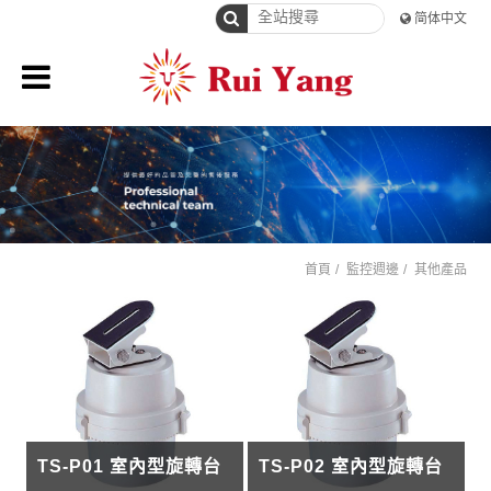
简体中文
首頁
監控週邊
其他產品
TS-P01 室內型旋轉台
TS-P02 室內型旋轉台