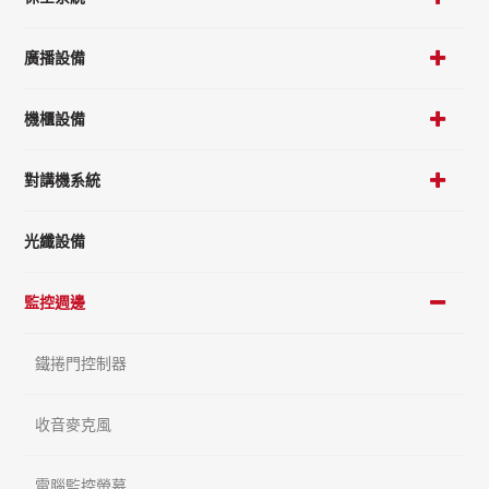
廣播設備
機櫃設備
對講機系統
光纖設備
監控週邊
鐵捲門控制器
收音麥克風
電腦監控螢幕