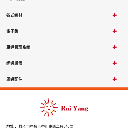
各式線材
電子鎖
車道管理系統
網通設備
周邊配件
地址 :
桃園市中壢區中山東路二段546號