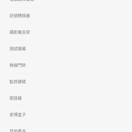
訊號轉換器
攝影機支架
測試螢幕
無線門鈴
監控硬碟
密錄器
安博盒子
其他產品