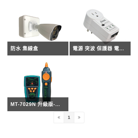
防水 集線盒
電源 突波 保護器 電源鎖-15A (美規110V,白)
MT-7029N 升級版-抗干擾型音頻網路PoE查線器
1