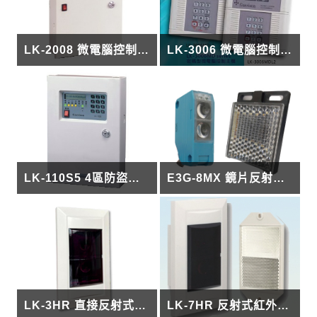
LK-2008 微電腦控制主機
LK-3006 微電腦控制主機
LK-110S5 4區防盜主機
E3G-8MX 鏡片反射式光電開關
LK-3HR 直接反射式紅外線偵測器
LK-7HR 反射式紅外線偵測器(埋入型)