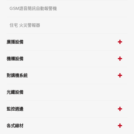
GSM語音簡訊自動報警機
住宅 火災警報器
廣播設備
機櫃設備
對講機系統
光纖設備
監控週邊
各式線材