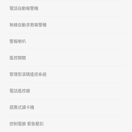
電話自動報警機
無線自動求救報警機
警報喇叭
遙控開關
管理型滾碼遙控系統
電話遙控器
感應式讀卡機
控制電鎖 緊急壓扣