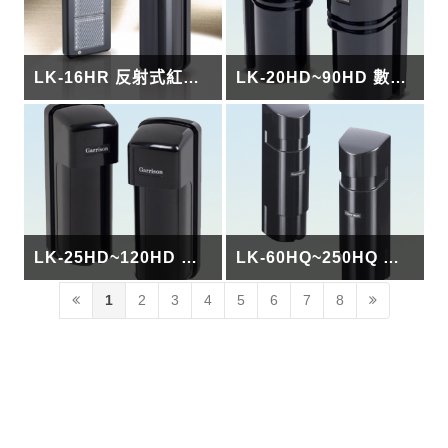
LK-16HR 反射式紅外線偵測器(室內外用)
LK-20HD~90HD 數位雙軌紅外線偵測器
LK-25HD~120HD 數位雙軌紅外線偵測器
LK-60HQ~250HQ 四軌主動式紅外線偵測器
1
2
3
4
5
6
7
8