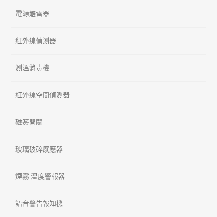
電源避雷器
紅外線偵測器
測溫消毒機
紅外線空間偵測器
磁簧開關
玻璃破碎感應器
煙霧 溫度警報器
語音警告報知機