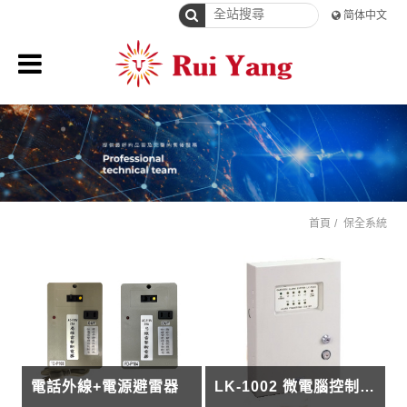
简体中文
首頁
保全系統
電話外線+電源避雷器
LK-1002 微電腦控制主機