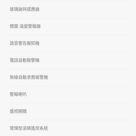
玻璃破碎感應器
煙霧 溫度警報器
語音警告報知機
電話自動報警機
無線自動求救報警機
警報喇叭
遙控開關
管理型滾碼遙控系統