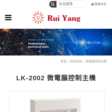
简体中文
首頁
保全系統
微電腦控制主機
LK-2002 微電腦控制主機