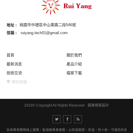
地址 :
桃園市中壢區中山東路二段546號
信箱 :
ruiyang.tech01@gmail.com
首頁
關於我們
最新消息
產品介紹
技術交流
檔案下載
網站地圖
2019© Copyright All Rights Reserved
蘋果網頁設計
視器系統專業團隊線上服務，監視器專業建置，以防惡鄰居，防盜，防小偷，守護您的安全。