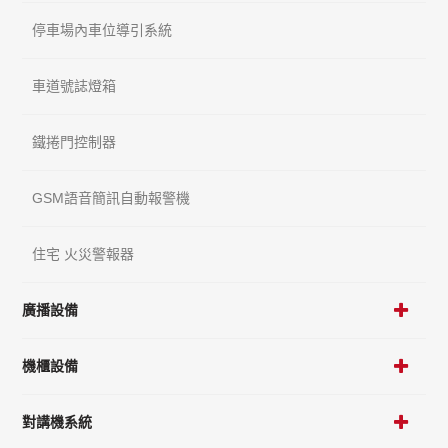
停車場內車位導引系統
車道號誌燈箱
鐵捲門控制器
GSM語音簡訊自動報警機
住宅 火災警報器
廣播設備
機櫃設備
對講機系統