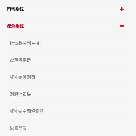
門禁系統
保全系統
微電腦控制主機
電源避雷器
紅外線偵測器
測溫消毒機
紅外線空間偵測器
磁簧開關