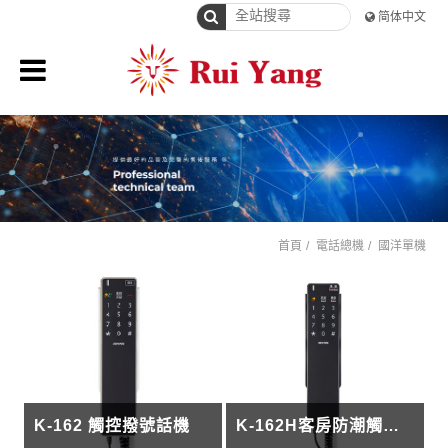
简体中文
首頁
電話總機
國洋單機
K-162 觸控撥號話機
K-162H客房防潮觸控撥號電話機