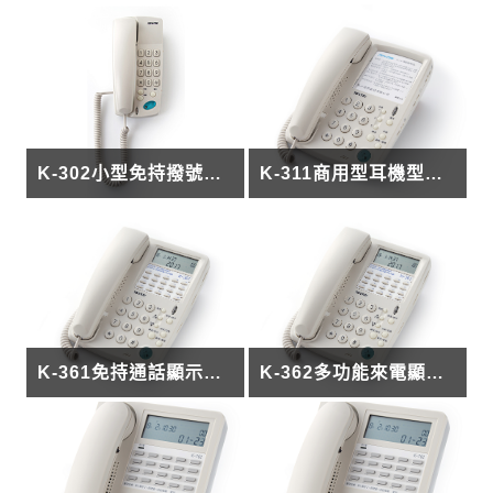
K-302小型免持撥號話機
K-311商用型耳機型電話機
K-361免持通話顯示電話機 - 智慧熱線功能
K-362多功能來電顯示電話 - 智慧熱線功能