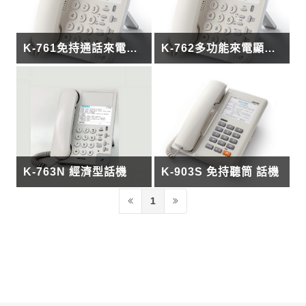
K-761免持通話來電顯示電話機
K-762多功能來電顯示話機
K-763N 經濟型話機
K-903S 免持聽筒 話機
1