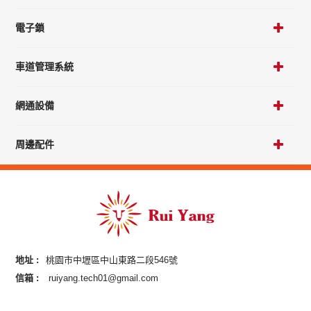
電子鎖
車道管理系統
網通設備
周邊配件
地址 :
桃園市中壢區中山東路二段546號
信箱 :
ruiyang.tech01@gmail.com