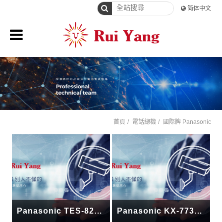
简体中文
首頁
電話總機
國際牌 Panasonic
Panasonic TES-824 總機
Panasonic KX-7730 12鍵顯示型話機