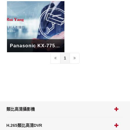
Panasonic KX-7750 12鍵準型話機
1
類比高清攝影機
H.265類比高清DVR