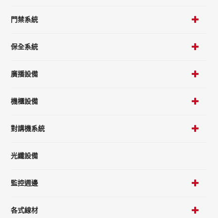
門禁系統
保全系統
廣播設備
機櫃設備
對講機系統
光纖設備
監控週邊
各式線材