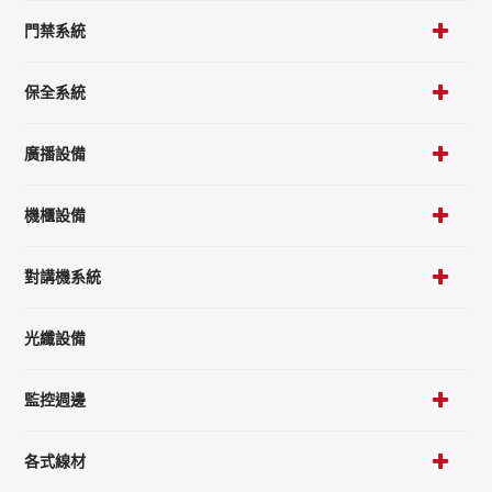
門禁系統
保全系統
廣播設備
機櫃設備
對講機系統
光纖設備
監控週邊
各式線材