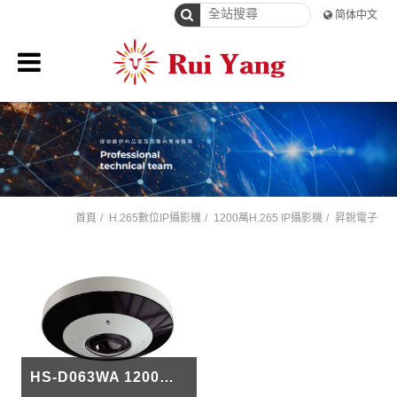
简体中文
首頁
H.265數位IP攝影機
1200萬H.265 IP攝影機
昇銳電子
HS-D063WA 1200萬 全景 紅外線 IP攝影機