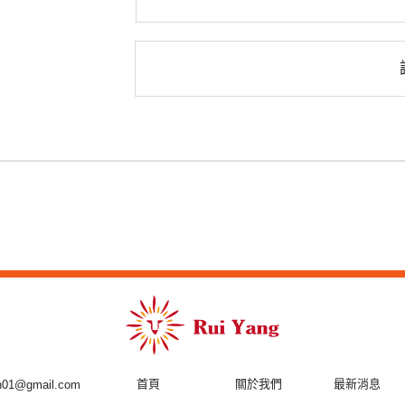
首頁
關於我們
最新消息
ch01@gmail.com