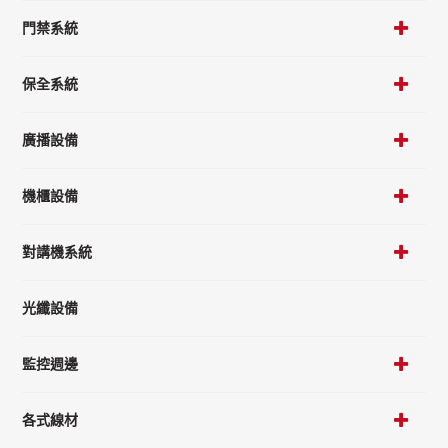
門禁系統
保全系統
廣播設備
機櫃設備
對講機系統
光纖設備
監控週邊
各式線材