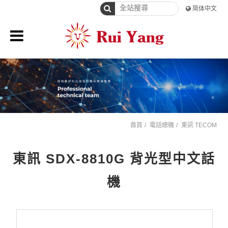
简体中文
首頁
電話總機
東訊 TECOM
東訊 SDX-8810G 背光型中文話
機