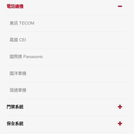
電話總機
東訊 TECOM
萬國 CEI
國際牌 Panasonic
國洋單機
瑞通單機
門禁系統
保全系統