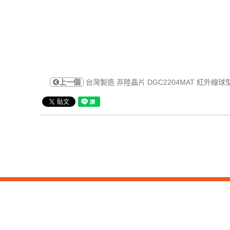
上一個
台灣製造 非陸晶片 DGC2204MAT 紅外線