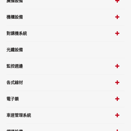
廣播設備
機櫃設備
對講機系統
光纖設備
監控週邊
各式線材
電子鎖
車道管理系統