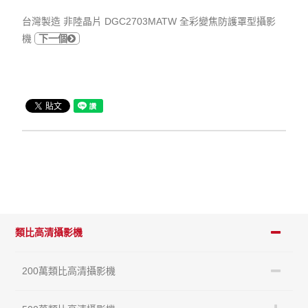
台灣製造 非陸晶片 DGC2703MATW 全彩變焦防護罩型攝影
機
下一個
類比高清攝影機
200萬類比高清攝影機