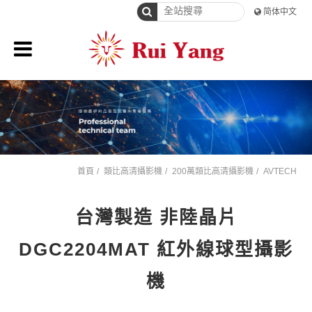
简体中文
首頁
類比高清攝影機
200萬類比高清攝影機
AVTECH
台灣製造 非陸晶片
DGC2204MAT 紅外線球型攝影
機