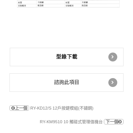
型錄下載
諮詢此項目
上一個
RY-KD12/S 12戶按鍵模組(不鏽鋼)
RY-KM9510 10 觸碰式管理值機台
下一個