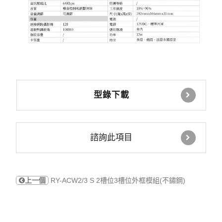
型錄下載
諮詢此項目
上一個
RY-ACW2/3 S 2槽位3槽位外框模組(不鏽鋼)