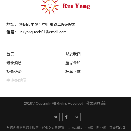
地址 :
桃園市中壢區中山東路二段546號
信箱 :
ruiyang.tech01@gmail.com
首頁
關於我們
最新消息
產品介紹
技術交流
檔案下載
網站地圖
2019© Copyright All Rights Reserved
蘋果網頁設計
視器系統專業團隊線上服務，監視器專業建置，以防惡鄰居，防盜，防小偷，守護您的安全