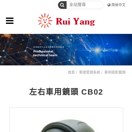
简体中文
首頁
車道管理系統
車用錄影鏡頭
左右車用鏡頭 CB02