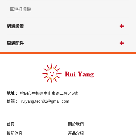
車道柵欄機
網通設備
周邊配件
地址 :
桃園市中壢區中山東路二段546號
信箱 :
ruiyang.tech01@gmail.com
首頁
關於我們
最新消息
產品介紹