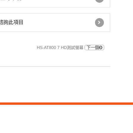
車道號誌燈箱
諮詢此項目
鐵捲門控制器
GSM語音簡訊自動報警
HS-AT800 7 HD測試螢幕
下一個
機
住宅 火災警報器