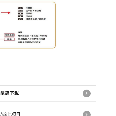
感應式讀卡機
控制電鎖 緊急壓扣
瓦斯切斷系統
自動感應器 無線開關
時間延遲設定控制器
自動照明控制器
停車場號誌自動控制系
型錄下載
統
停車場內車位導引系統
諮詢此項目