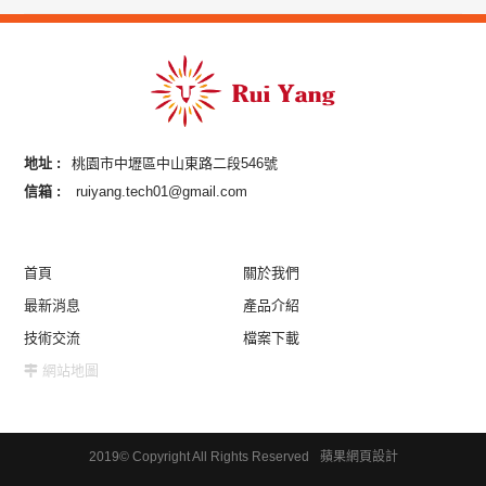
地址 :
桃園市中壢區中山東路二段546號
信箱 :
ruiyang.tech01@gmail.com
首頁
關於我們
最新消息
產品介紹
技術交流
檔案下載
網站地圖
2019© Copyright All Rights Reserved
蘋果網頁設計