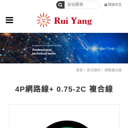
简体中文
首頁
各式線材
網路複合線
4P網路線+ 0.75-2C 複合線