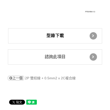
型錄下載
諮詢此項目
上一個
2P 雙絞線 + 0.5mm2 x 2C複合線