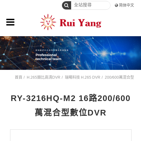
简体中文
首頁
H.265類比高清DVR
瑞暘科技 H.265 DVR
200/600萬混合型
RY-3216HQ-M2 16路200/600
萬混合型數位DVR