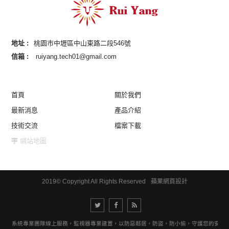
地址 :
桃園市中壢區中山東路二段546號
信箱 :
ruiyang.tech01@gmail.com
首頁
關於我們
最新消息
產品介紹
技術交流
檔案下載
網站地圖
2019© Copyright All Rights Reserved
蘋果網頁設計
視器系統專業團隊線上服務，監視器專業建置，以防惡鄰居，防盜，防小偷，守護您的安全