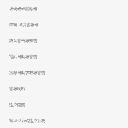
玻璃破碎感應器
煙霧 溫度警報器
語音警告報知機
電話自動報警機
無線自動求救報警機
警報喇叭
遙控開關
管理型滾碼遙控系統