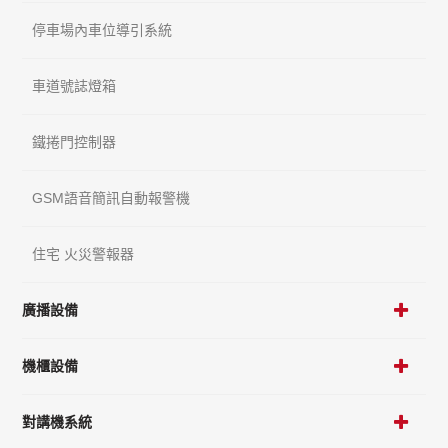
停車場內車位導引系統
車道號誌燈箱
鐵捲門控制器
GSM語音簡訊自動報警機
住宅 火災警報器
廣播設備
機櫃設備
對講機系統