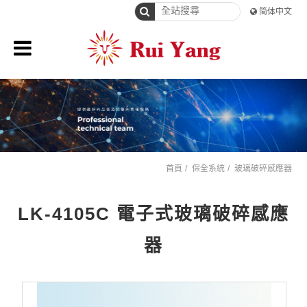
简体中文
首頁
保全系統
玻璃破碎感應器
LK-4105C 電子式玻璃破碎感應
器