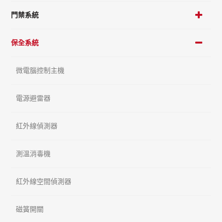
門禁系統
保全系統
微電腦控制主機
電源避雷器
紅外線偵測器
測溫消毒機
紅外線空間偵測器
磁簧開關