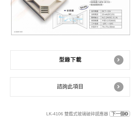
型錄下載
諮詢此項目
LK-4106 雙鑑式玻璃破碎感應器
下一個