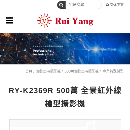
简体中文
首頁
類比高清攝影機
500萬類比高清攝影機
專業特殊機型
RY-K2369R 500萬 全景紅外線
槍型攝影機