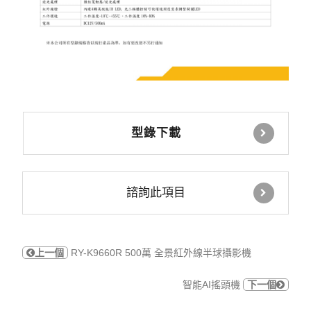
型錄下載
諮詢此項目
上一個
RY-K9660R 500萬 全景紅外線半球攝影機
智能AI搖頭機
下一個