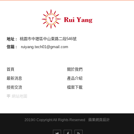
地址 :
桃園市中壢區中山東路二段546號
信箱 :
ruiyang.tech01@gmail.com
首頁
關於我們
最新消息
產品介紹
技術交流
檔案下載
網站地圖
2019© Copyright All Rights Reserved
蘋果網頁設計