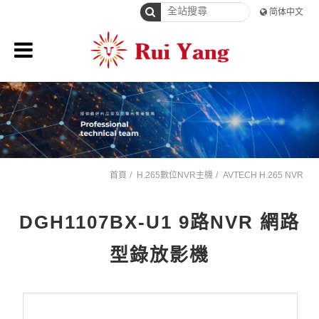
简体中文
首頁
H.265數位NVR主機
AVTECH H.265 NVR
DGH1107BX-U1 9路NVR 網路
型錄放影機