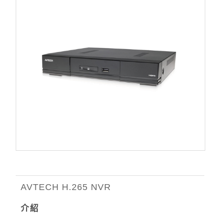
AVTECH H.265 NVR
介紹