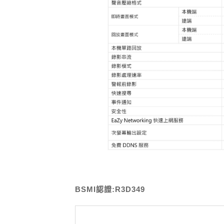
BSMI認證:R3D349