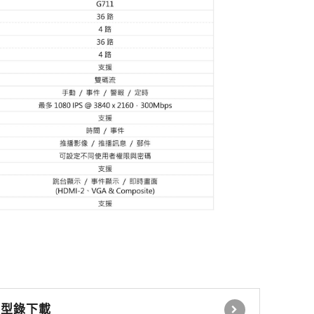
感應式讀卡機
控制電鎖 緊急壓扣
瓦斯切斷系統
自動感應器 無線開關
時間延遲設定控制器
自動照明控制器
停車場號誌自動控制系
統
停車場內車位導引系統
型錄下載