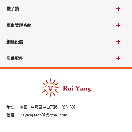
電子鎖
車道管理系統
網通設備
周邊配件
地址 :
桃園市中壢區中山東路二段546號
信箱 :
ruiyang.tech01@gmail.com