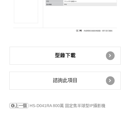
型錄下載
諮詢此項目
上一個
HS-D041RA 800萬 固定焦半球型IP攝影機