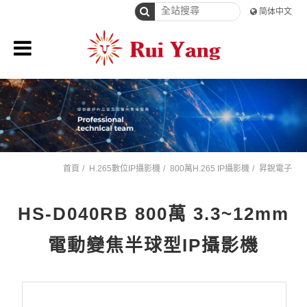
简体中文
首頁
H.265數位IP攝影機
800萬H.265 IP攝影機
昇銳電子
HS-D040RB 800萬 3.3~12mm
電動變焦半球型IP攝影機