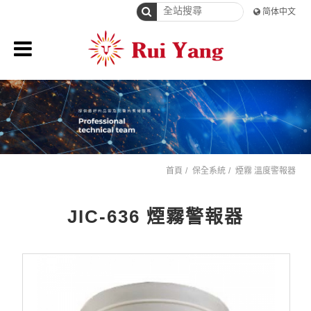
简体中文
首頁
保全系統
煙霧 溫度警報器
JIC-636 煙霧警報器