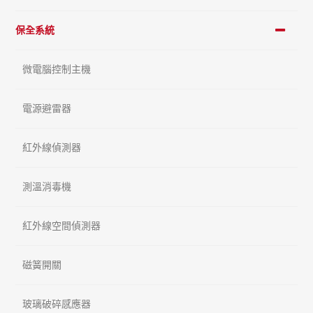
保全系統
微電腦控制主機
電源避雷器
紅外線偵測器
測溫消毒機
紅外線空間偵測器
磁簧開關
玻璃破碎感應器