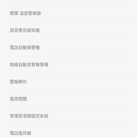
煙霧 溫度警報器
語音警告報知機
電話自動報警機
無線自動求救報警機
警報喇叭
遙控開關
管理型滾碼遙控系統
電話遙控器