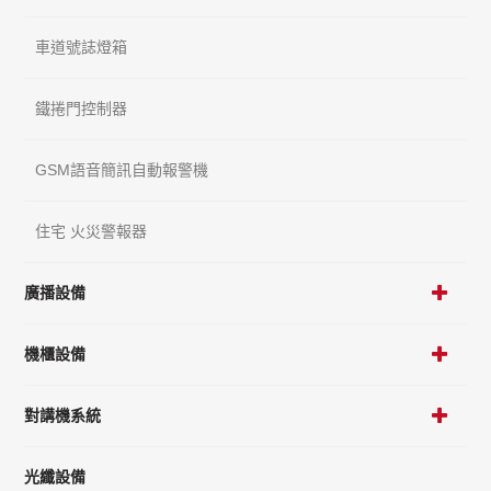
車道號誌燈箱
鐵捲門控制器
GSM語音簡訊自動報警機
住宅 火災警報器
廣播設備
機櫃設備
對講機系統
光纖設備