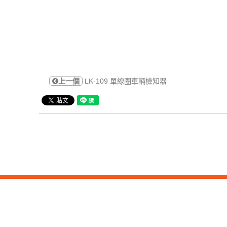
上一個
LK-109 單線圈車輛檢知器