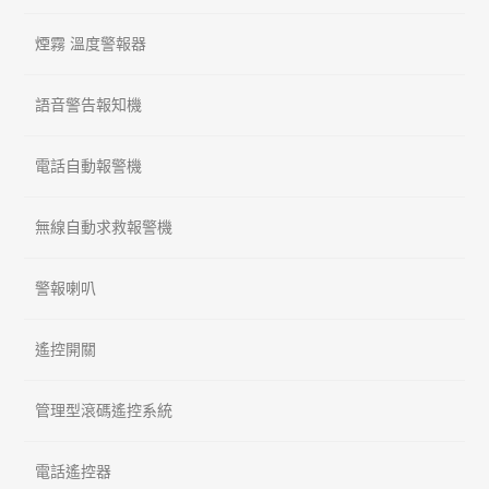
煙霧 溫度警報器
語音警告報知機
電話自動報警機
無線自動求救報警機
警報喇叭
遙控開關
管理型滾碼遙控系統
電話遙控器