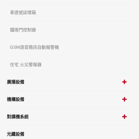
車道號誌燈箱
鐵捲門控制器
GSM語音簡訊自動報警機
住宅 火災警報器
廣播設備
機櫃設備
對講機系統
光纖設備