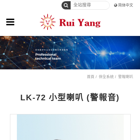
简体中文
首頁
保全系統
警報喇叭
LK-72 小型喇叭 (警報音)