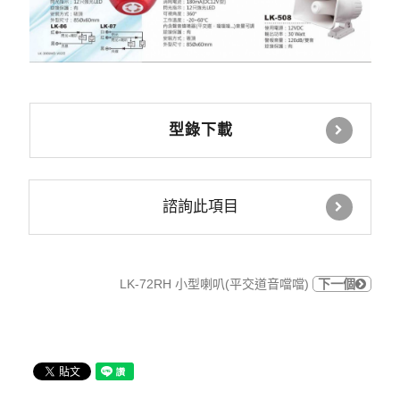
型錄下載
諮詢此項目
LK-72RH 小型喇叭(平交道音噹噹)
下一個