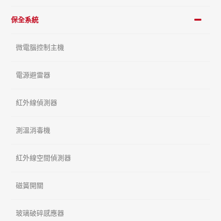
保全系統
微電腦控制主機
電源避雷器
紅外線偵測器
測溫消毒機
紅外線空間偵測器
磁簧開關
玻璃破碎感應器