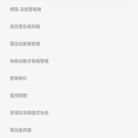
煙霧 溫度警報器
語音警告報知機
電話自動報警機
無線自動求救報警機
警報喇叭
遙控開關
管理型滾碼遙控系統
電話遙控器