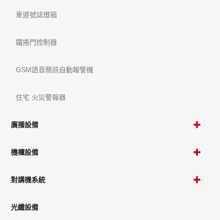
車道號誌燈箱
鐵捲門控制器
GSM語音簡訊自動報警機
住宅 火災警報器
廣播設備
機櫃設備
對講機系統
光纖設備