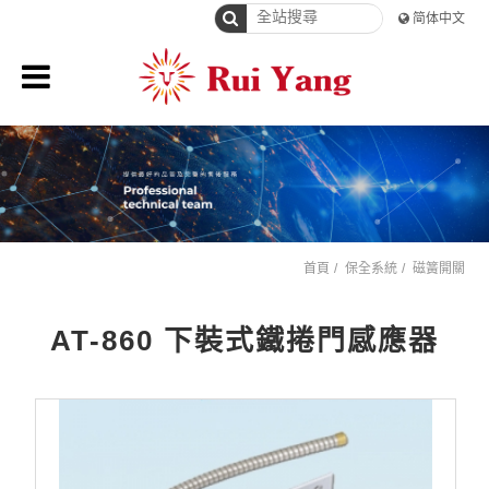
简体中文
首頁
保全系統
磁簧開關
AT-860 下裝式鐵捲門感應器