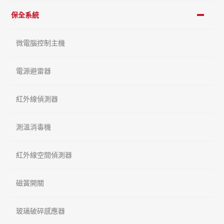
保全系統
微電腦控制主機
電源避雷器
紅外線偵測器
測溫消毒機
紅外線空間偵測器
磁簧開關
玻璃破碎感應器