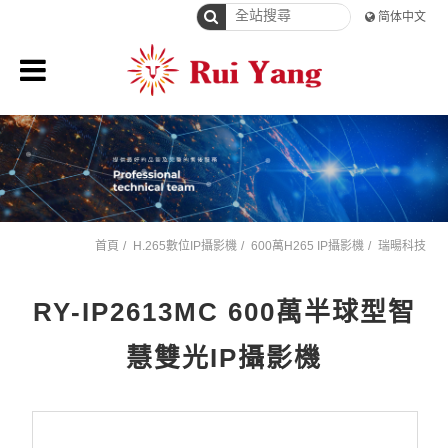
简体中文
首頁
H.265數位IP攝影機
600萬H265 IP攝影機
瑞暘科技
RY-IP2613MC 600萬半球型智
慧雙光IP攝影機