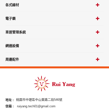
各式線材
電子鎖
車道管理系統
網通設備
周邊配件
地址 :
桃園市中壢區中山東路二段546號
信箱 :
ruiyang.tech01@gmail.com