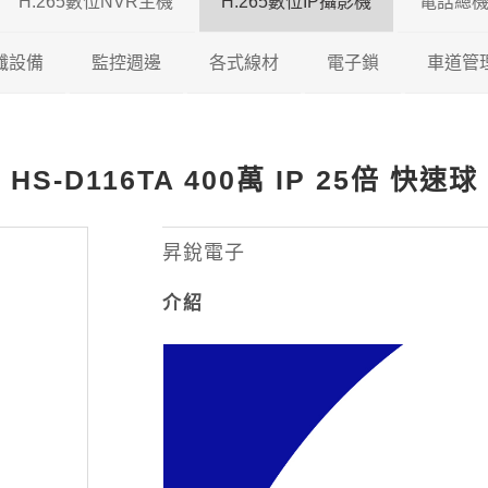
H.265數位NVR主機
H.265數位IP攝影機
電話總
5 DVR
纖設備
瑞暘科技
監控週邊
瑞暘科技 H.265 NVR
各式線材
200/500萬混合型
200萬H.265 IP攝影機
電子鎖
車道管
5 DVR
視對講機
AVTECH
瑞暘科技
昇銳電子 H.265 NVR
鐵捲門控制器
200/600萬混合型
瑞暘科技
網路線
300萬H.265 IP攝影機
維夫拉克
HS-D116TA 400萬 IP 25倍 快速球
65 DVR
機
昇銳電子
AVTECH
瑞暘科技
AVTECH H.265 NVR
收音麥克風
600/800萬混合型
優美達
榮泰電子
同軸線
400萬H.265 IP攝影機
5 DVR
機
ICATCH
昇銳電子
電腦監控螢幕
俞氏牌
機智牌
控制線
500萬H.265 IP攝影機
昇銳電子
介紹
專業特殊機型
ICATCH
訊號轉換器
俞氏牌
網路複合線
600萬H265 IP攝影機
專業特殊機型
攝影機支架
其他線材
800萬H.265 IP攝影機
測試螢幕
1200萬H.265 IP攝影機