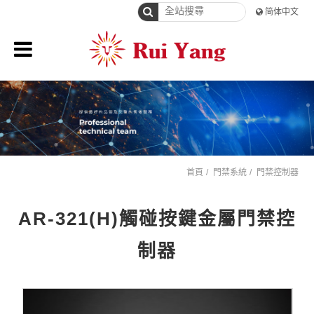
简体中文
首頁
門禁系統
門禁控制器
AR-321(H)觸碰按鍵金屬門禁控
制器