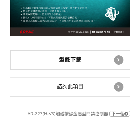
型錄下載
諮詢此項目
AR-327(H-V5)觸碰按鍵金屬型門禁控制器
下一個