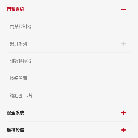
門禁系統
門禁控制器
鎖具系列
訊號轉換器
按鈕開關
鑰匙圈 卡片
保全系統
廣播設備