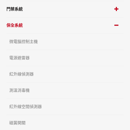
門禁系統
保全系統
微電腦控制主機
電源避雷器
紅外線偵測器
測溫消毒機
紅外線空間偵測器
磁簧開關