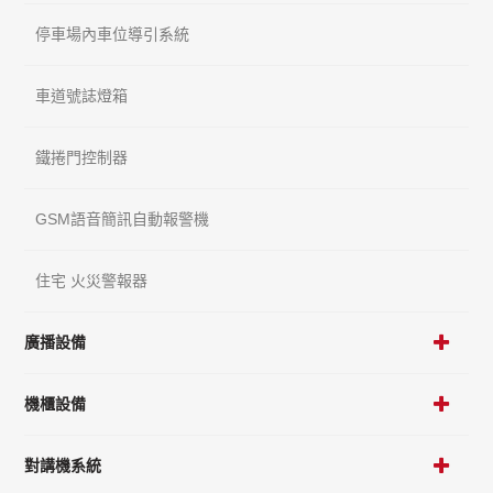
停車場內車位導引系統
車道號誌燈箱
鐵捲門控制器
GSM語音簡訊自動報警機
住宅 火災警報器
廣播設備
機櫃設備
對講機系統