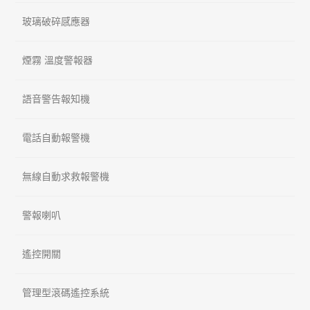
玻璃破碎感應器
煙霧 溫度警報器
語音警告報知機
電話自動報警機
無線自動求救報警機
警報喇叭
遙控開關
管理型滾碼遙控系統