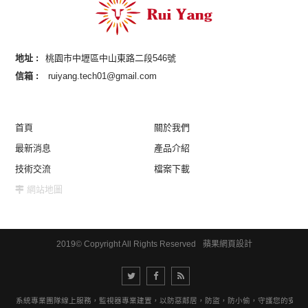
地址 :
桃園市中壢區中山東路二段546號
信箱 :
ruiyang.tech01@gmail.com
首頁
關於我們
最新消息
產品介紹
技術交流
檔案下載
網站地圖
2019© Copyright All Rights Reserved
蘋果網頁設計
視器系統專業團隊線上服務，監視器專業建置，以防惡鄰居，防盜，防小偷，守護您的安全