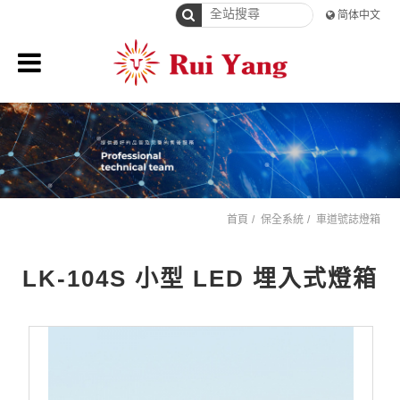
简体中文
首頁
保全系統
車道號誌燈箱
LK-104S 小型 LED 埋入式燈箱