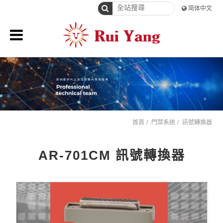
简体中文
首頁
門禁系統
訊號轉換器
AR-701CM 訊號轉換器