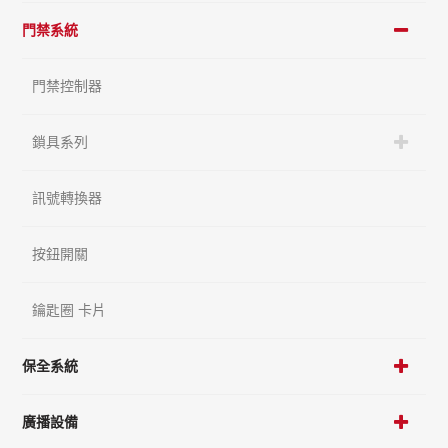
門禁系統
門禁控制器
鎖具系列
訊號轉換器
按鈕開關
鑰匙圈 卡片
保全系統
廣播設備