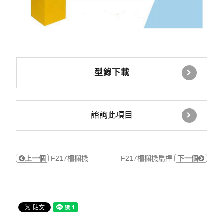
型錄下載
諮詢此項目
上一個
F217柵欄機
F217柵欄機扁桿
下一個