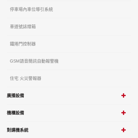
停車場內車位導引系統
車道號誌燈箱
鐵捲門控制器
GSM語音簡訊自動報警機
住宅 火災警報器
廣播設備
機櫃設備
對講機系統