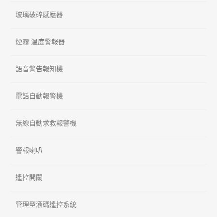
玻璃破碎感應器
煙霧 溫度警報器
語音警告報知機
電話自動報警機
無線自動求救報警機
警報喇叭
遙控開關
管理型滾碼遙控系統