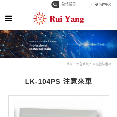
简体中文
首頁
保全系統
車道號誌燈箱
LK-104PS 注意來車