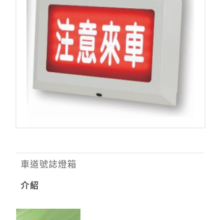
車道號誌燈箱
介紹