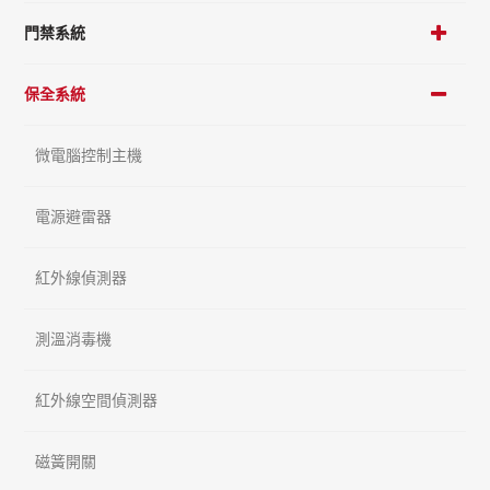
門禁系統
保全系統
微電腦控制主機
電源避雷器
紅外線偵測器
測溫消毒機
紅外線空間偵測器
磁簧開關