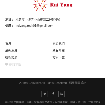
地址 :
桃園市中壢區中山東路二段546號
信箱 :
ruiyang.tech01@gmail.com
首頁
關於我們
最新消息
產品介紹
技術交流
檔案下載
網站地圖
2019© Copyright All Rights Reserved
蘋果網頁設計
視器系統專業團隊線上服務，監視器專業建置，以防惡鄰居，防盜，防小偷，守護您的安全