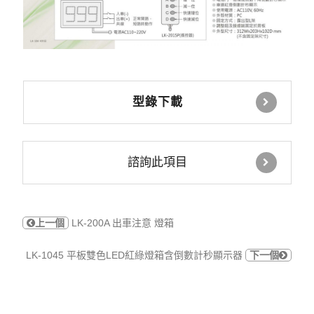
型錄下載
諮詢此項目
上一個
LK-200A 出車注意 燈箱
LK-1045 平板雙色LED紅綠燈箱含倒數計秒顯示器
下一個