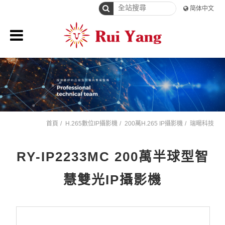
简体中文
首頁
H.265數位IP攝影機
200萬H.265 IP攝影機
瑞暘科技
RY-IP2233MC 200萬半球型智
慧雙光IP攝影機