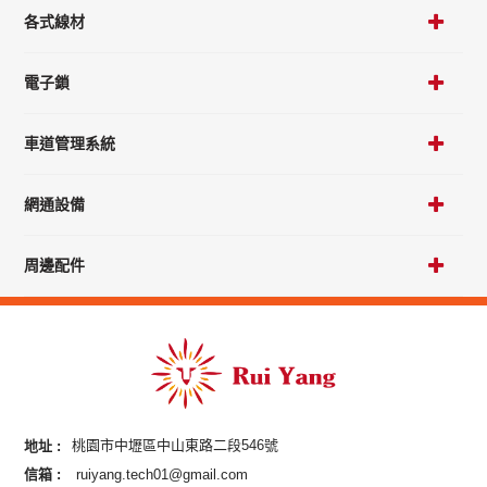
各式線材
電子鎖
車道管理系統
網通設備
周邊配件
地址 :
桃園市中壢區中山東路二段546號
信箱 :
ruiyang.tech01@gmail.com