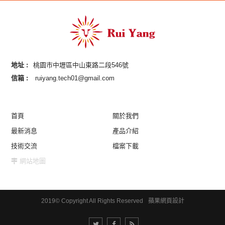
地址 :
桃園市中壢區中山東路二段546號
信箱 :
ruiyang.tech01@gmail.com
首頁
關於我們
最新消息
產品介紹
技術交流
檔案下載
網站地圖
2019© Copyright All Rights Reserved
蘋果網頁設計