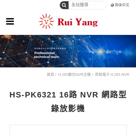
简体中文
首頁
H.265數位NVR主機
昇銳電子 H.265 NVR
HS-PK6321 16路 NVR 網路型
錄放影機