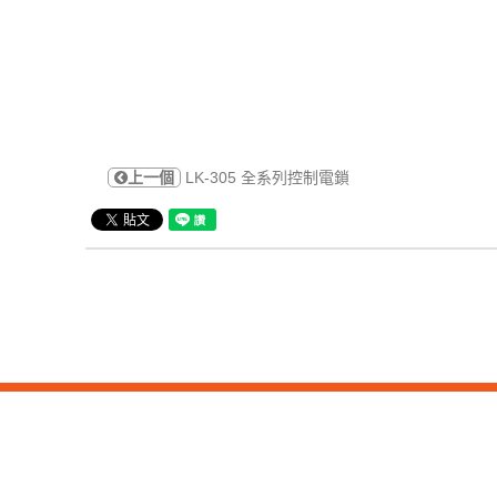
上一個
LK-305 全系列控制電鎖