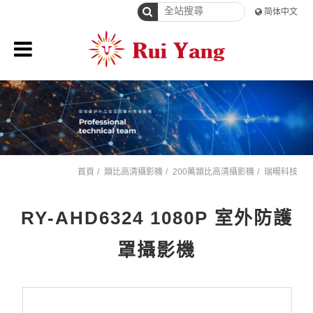
简体中文
首頁
類比高清攝影機
200萬類比高清攝影機
瑞暘科技
RY-AHD6324 1080P 室外防護
罩攝影機