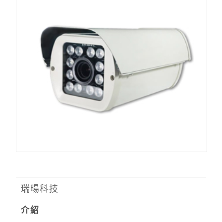
瑞暘科技
介紹