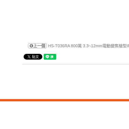
上一個
HS-T036RA 800萬 3.3~12mm電動變焦槍型