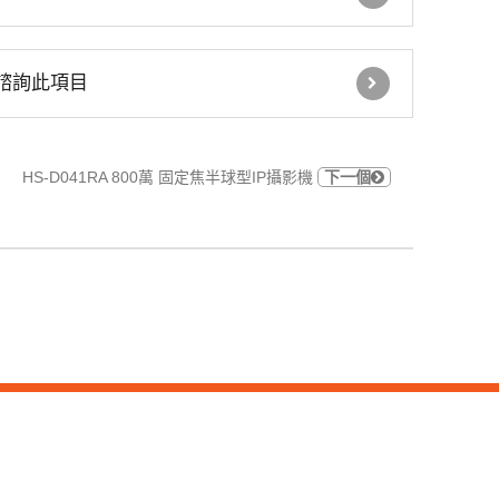
車道號誌燈箱
諮詢此項目
鐵捲門控制器
GSM語音簡訊自動報警
HS-D041RA 800萬 固定焦半球型IP攝影機
下一個
機
住宅 火災警報器