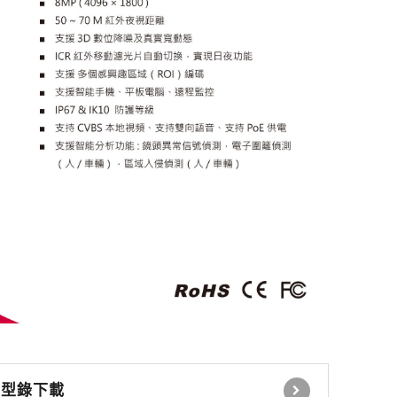
感應式讀卡機
控制電鎖 緊急壓扣
瓦斯切斷系統
自動感應器 無線開關
時間延遲設定控制器
自動照明控制器
停車場號誌自動控制系
統
停車場內車位導引系統
型錄下載