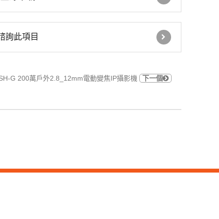
車道號誌燈箱
諮詢此項目
鐵捲門控制器
GSM語音簡訊自動報警
8SH-G 200萬戶外2.8_12mm電動變焦IP攝影機
下一個
機
住宅 火災警報器