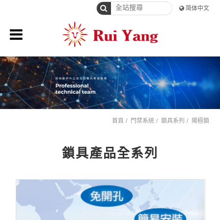
简体中文
首頁
門禁系統
鎖具系列
陽極鎖
鎖具產品全系列