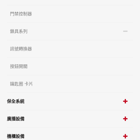
門禁控制器
鎖具系列
訊號轉換器
按鈕開關
鑰匙圈 卡片
保全系統
廣播設備
機櫃設備