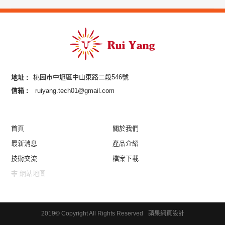
地址 :
桃園市中壢區中山東路二段546號
信箱 :
ruiyang.tech01@gmail.com
首頁
關於我們
最新消息
產品介紹
技術交流
檔案下載
網站地圖
2019© Copyright All Rights Reserved
蘋果網頁設計