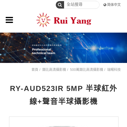
简体中文
首頁
類比高清攝影機
500萬類比高清攝影機
瑞暘科技
RY-AUD523IR 5MP 半球紅外
線+聲音半球攝影機