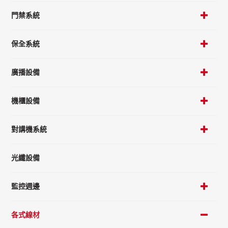
門禁系統
保全系統
廣播設備
機櫃設備
對講機系統
光纖設備
監控週邊
各式線材