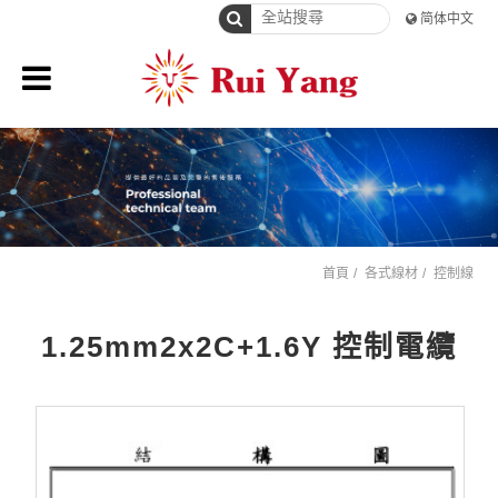
简体中文
首頁
各式線材
控制線
1.25mm2x2C+1.6Y 控制電纜