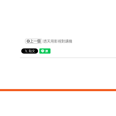
上一個
透天用影視對講機